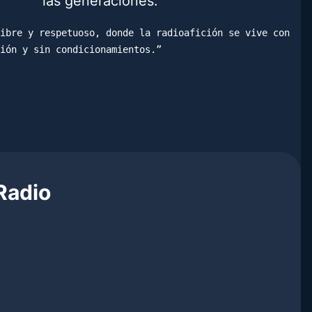
las generaciones.
ibre y respetuoso, donde la radioafición se vive con 
ión y sin condicionamientos.”
Radio