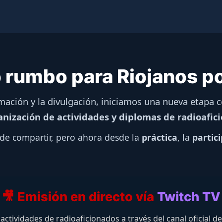
vo rumbo para Riojanos po
rmación y la divulgación, iniciamos una nueva etapa
anización de actividades y diplomas de radioafic
de compartir, pero ahora desde la
práctica
, la
partic
🎥 Emisión en directo vía
Twitch TV
y actividades de radioaficionados a través del canal oficial d