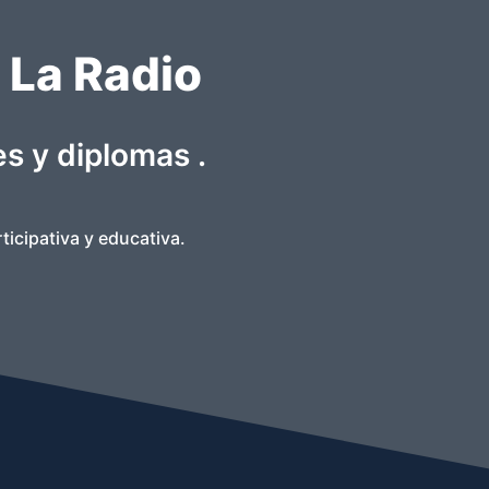
 La Radio
es y diplomas .
ticipativa y educativa.