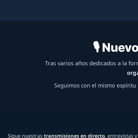
🎙️ Nue
Tras varios años dedicados a la fo
org
Seguimos con el mismo espíritu 
Sigue nuestras
transmisiones en directo
, entrevistas 