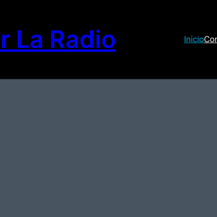
r La Radio
Inicio
Co