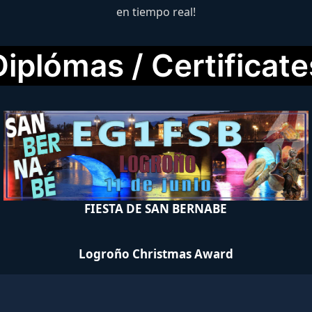
en tiempo real!
Diplómas / Certificate
FIESTA DE SAN BERNABE
Logroño Christmas Award