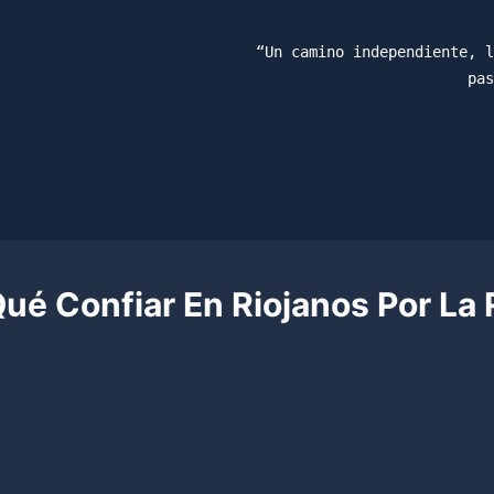
“Un camino independiente, l
pas
Qué Confiar En Riojanos Por La 