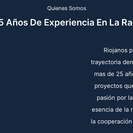
Quienes Somos
 Años De Experiencia En La Ra
Riojanos p
trayectoria de
mas de 25 año
proyectos que
pasión por la
esencia de la 
la cooperación