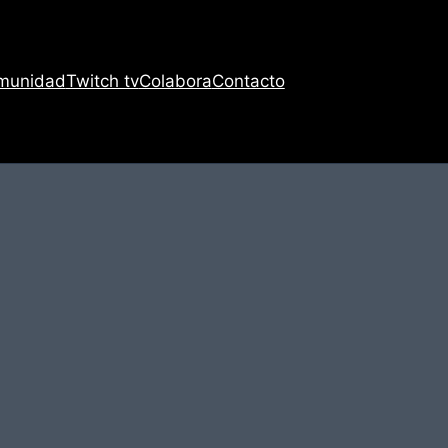
munidad
Twitch tv
Colabora
Contacto