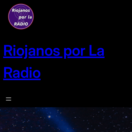
Saltar
al
contenido
Riojanos por La
Radio