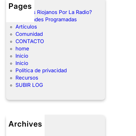
Pages
¿Que es Riojanos Por La Radio?
Actividades Programadas
Artículos
Comunidad
CONTACTO
home
Inicio
Inicio
Política de privacidad
Recursos
SUBIR LOG
Archives
julio 2025