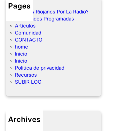
Pages
¿Que es Riojanos Por La Radio?
Actividades Programadas
Artículos
Comunidad
CONTACTO
home
Inicio
Inicio
Política de privacidad
Recursos
SUBIR LOG
Archives
julio 2025