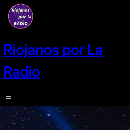
Saltar
al
contenido
Riojanos por La
Radio