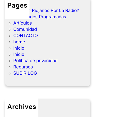
Pages
¿Que es Riojanos Por La Radio?
Actividades Programadas
Artículos
Comunidad
CONTACTO
home
Inicio
Inicio
Política de privacidad
Recursos
SUBIR LOG
Archives
julio 2025