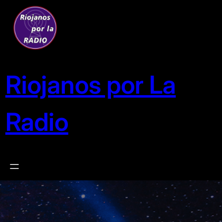
Saltar
al
contenido
Riojanos por La
Radio